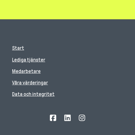
Start
Lediga tjänster
Medarbetare
Våra värderingar
Data och integritet