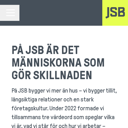
DELA SIDAN
KARRIÄRMENY
PÅ JSB ÄR DET
MÄNNISKORNA SOM
GÖR SKILLNADEN
På JSB bygger vi mer än hus – vi bygger tillit,
långsiktiga relationer och en stark
företagskultur. Under 2022 formade vi
tillsammans tre värdeord som speglar vilka
vi är, vad vi står för och hur vi arbetar –